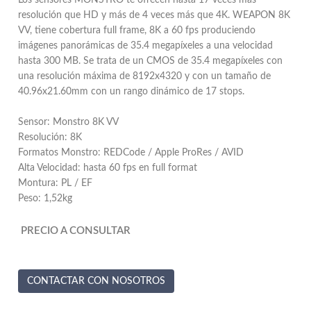
Los sensores MONSTRO te ofrecen hasta 17 veces más
resolución que HD y más de 4 veces más que 4K. WEAPON 8K
VV, tiene cobertura full frame, 8K a 60 fps produciendo
imágenes panorámicas de 35.4 megapíxeles a una velocidad
hasta 300 MB. Se trata de un CMOS de 35.4 megapíxeles con
una resolución máxima de 8192x4320 y con un tamaño de
40.96x21.60mm con un rango dinámico de 17 stops.
Sensor: Monstro 8K VV
Resolución: 8K
Formatos Monstro: REDCode / Apple ProRes / AVID
Alta Velocidad: hasta 60 fps en full format
Montura: PL / EF
Peso: 1,52kg
PRECIO A CONSULTAR
CONTACTAR CON NOSOTROS