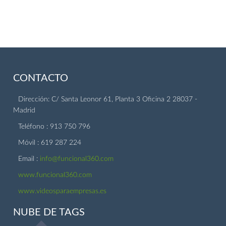
CONTACTO
Dirección: C/ Santa Leonor 61, Planta 3 Oficina 2 28037 -
Madrid
Teléfono : 913 750 796
Móvil : 619 287 224
Email :
info@funcional360.com
www.funcional360.com
www.videosparaempresas.es
NUBE DE TAGS