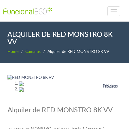
ALQUILER DE RED MONSTRO 8K
VV
Home
Cámaras
Alquiler de RED MONSTRO 8K VV
Previous
Next
Alquiler de RED MONSTRO 8K VV