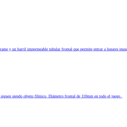
 frame y un barril impermeable tubular frontal que permite entrar a lugares inu
y siguen siendo objeto fílmico. Diámetro frontal de 110mm en todo el juego.