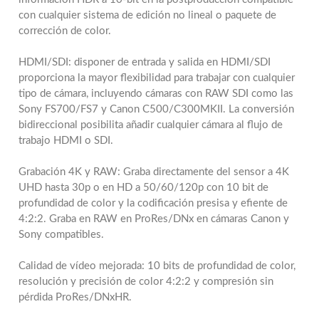
con cualquier sistema de edición no lineal o paquete de
corrección de color.
HDMI/SDI: disponer de entrada y salida en HDMI/SDI
proporciona la mayor flexibilidad para trabajar con cualquier
tipo de cámara, incluyendo cámaras con RAW SDI como las
Sony FS700/FS7 y Canon C500/C300MKII. La conversión
bidireccional posibilita añadir cualquier cámara al flujo de
trabajo HDMI o SDI.
Grabación 4K y RAW: Graba directamente del sensor a 4K
UHD hasta 30p o en HD a 50/60/120p con 10 bit de
profundidad de color y la codificación presisa y efiente de
4:2:2. Graba en RAW en ProRes/DNx en cámaras Canon y
Sony compatibles.
Calidad de vídeo mejorada: 10 bits de profundidad de color,
resolución y precisión de color 4:2:2 y compresión sin
pérdida ProRes/DNxHR.