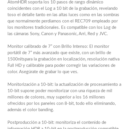
AtomHDR soporta los 10 pasos de rango dinámico
coincidentes con el Log a 10 bit de la grabación, revelando
toso el detalle tanto en las altas luces como en las sombras
que normalmente perdíamos con el REC709 empleado por
los monitores tradicionales. Es compatible con los Log de
las cámaras Sony, Canon y Panasonic, Arri, Red y JVC.
Monitor calibrado de 7” con Brillo Intenso: El monitor
portátil de 7” más avanzado que existe, con un brillo de
1500nitspara la grabación en localización, resolución nativa
Full HD y calibrable para poder corregir las variaciones de
color. Asegúrate de grabar lo que ves.
Monitorización a 10-bit: la actualización de procesamiento a
10-bit supone poder monitorizar con una riqueza de mil
millones de colores, muy superior a los 16 millones
ofrecidos por los paneles con 8-bit, todo ello eliminando,
además el color banding.
Postproducción a 10-bit: monitoriza el contenido de
información HDR a 10-bit en la postproducción compatible