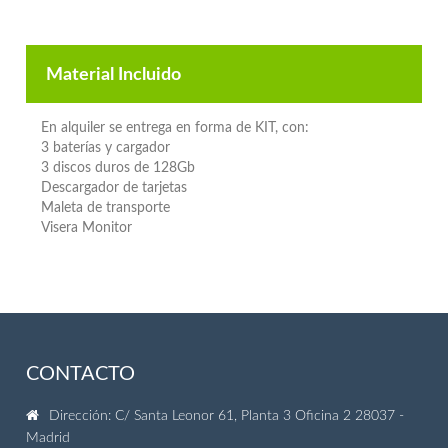
Material Incluido
En alquiler se entrega en forma de KIT, con:
3 baterías y cargador
3 discos duros de 128Gb
Descargador de tarjetas
Maleta de transporte
Visera Monitor
CONTACTO
Dirección: C/ Santa Leonor 61, Planta 3 Oficina 2 28037 -
Madrid