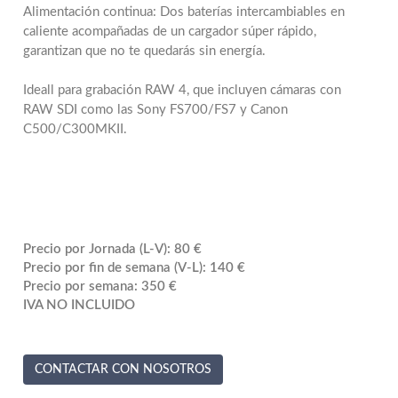
Alimentación continua: Dos baterías intercambiables en
caliente acompañadas de un cargador súper rápido,
garantizan que no te quedarás sin energía.
Ideall para grabación RAW 4, que incluyen cámaras con
RAW SDI como las Sony FS700/FS7 y Canon
C500/C300MKII.
Precio por Jornada (L-V): 80 €
Precio por fin de semana (V-L): 140 €
Precio por semana: 350 €
IVA NO INCLUIDO
CONTACTAR CON NOSOTROS