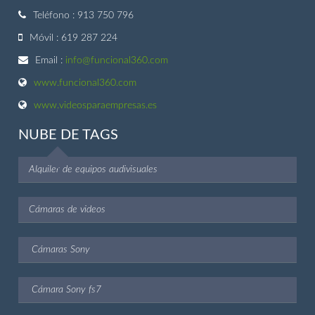
Teléfono : 913 750 796
Móvil : 619 287 224
Email :
info@funcional360.com
www.funcional360.com
www.videosparaempresas.es
NUBE DE TAGS
Alquiler de equipos audivisuales
Cámaras de videos
Cámaras Sony
Cámara Sony fs7